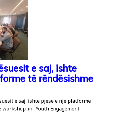
suesit e saj, ishte
atforme të rëndësishme
esit e saj, ishte pjesë e një platforme
Në workshop-in "Youth Engagement,