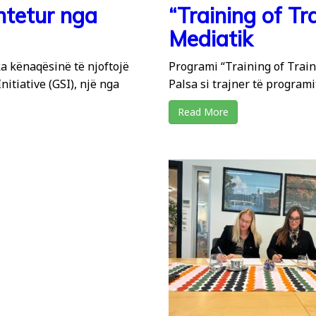
shtetur nga
“Training of Tr
Mediatik
a kënaqësinë të njoftojë
Programi “Training of Train
nitiative (GSI), një nga
Palsa si trajner të programi
Read More