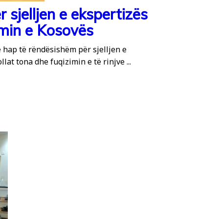
 sjelljen e ekspertizës
imin e Kosovës
 hap të rëndësishëm për sjelljen e
lat tona dhe fuqizimin e të rinjve ...