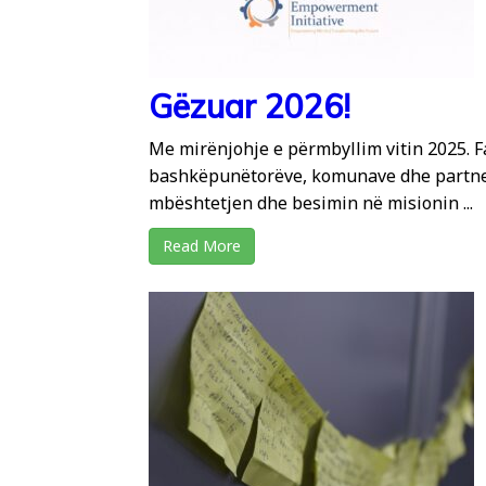
Gëzuar 2026!
Me mirënjohje e përmbyllim vitin 2025. F
bashkëpunëtorëve, komunave dhe partner
mbështetjen dhe besimin në misionin ...
Read More