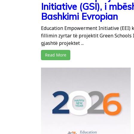
Initiative (GSI), i mbë
Bashkimi Evropian
Education Empowerment Initiative (EEI) k
fillimin zyrtar të projektit Green Schools I
gjashtë projektet ...
Read More