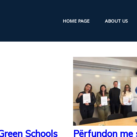
HOME PAGE
ABOUT US
 Green Schools
Përfundon me 