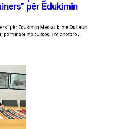
ainers” për Edukimin
ers” për Edukimin Mediatik, me Dr. Lauri
t, përfundoi me sukses. Tre anëtarë ...